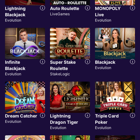
Lightning
Auto Roulette
MONOPOLY
LiveGames
Blackjack
Live
Evolution
Evolution
Infinite
Super Stake
Blackjack
Evolution
Blackjack
Roulette
Evolution
StakeLogic
Dream Catcher
Lightning
Triple Card
Evolution
Dragon Tiger
Poker
Evolution
Evolution