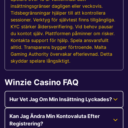
insättningsgränser dagligen eller veckovis.
Tidsbegränsningar hjälper till att kontrollera
sessioner. Verktyg för självtest finns tillgängliga.
KYC stärker åldersverifiering. Vid behov pausar
du kontot själv. Plattformen påminner om risker.
Kontakta support för hjälp. Spela ansvarsfullt
alltid. Transparens bygger förtroende. Malta
Gaming Authority övervakar efterlevnad. Detta
skyddar spelare långsiktigt.
Winzie Casino FAQ
Hur Vet Jag Om Min Insättning Lyckades?
Kan Jag Ändra Min Kontovaluta Efter
Registrering?