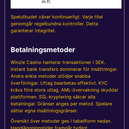
m.fl.
Spelutbudet växer kontinuerligt. Varje titel
genomgår regelbundna kontroller. Detta
garanterar integritet.
Betalningsmetoder
Winzie Casino hanterar transaktioner i SEK.
Instant bank transfers dominerar för insättningar.
Andra enkla metoder stödjer snabba
överföringar. Uttag bearbetas effektivt. KYC
krävs före stora uttag. AML-övervakning skyddar
plattformen. SSL-kryptering säkrar alla
betalningar. Gränser anges per metod. Spelare
sätter egna insättningsgränser.
Översikt över metoder ges i tabellform nedan.
Handläggningstider framgår tydligt.