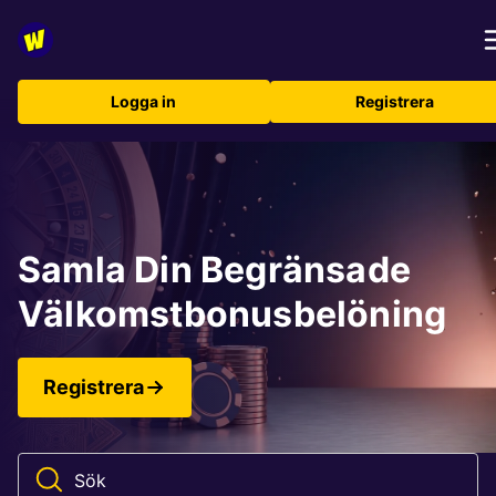
Logga in
Registrera
Samla Din Begränsade
Välkomstbonusbelöning
Registrera