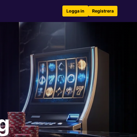
Logga in
Registrera
g