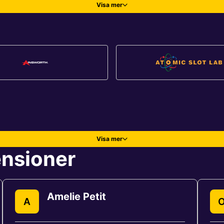
Visa mer
Visa mer
ensioner
Amelie Petit
A