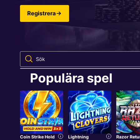
Registrera
Populära spel
Coin Strike Hold
Lightning
Razor Retu