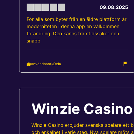
09.08.2025
För alla som byter från en äldre plattform är
moderniteten i denna app en välkommen
förändring. Den känns framtidssäker och
snabb.
Användbar
Dela
Winzie Casino
Winzie Casino erbjuder svenska spelare ett br
och enkelhet i varje steg. Nya spelare möts 