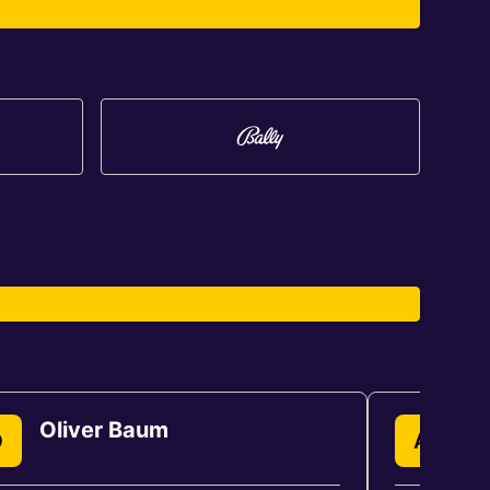
Oliver Baum
Al
O
A