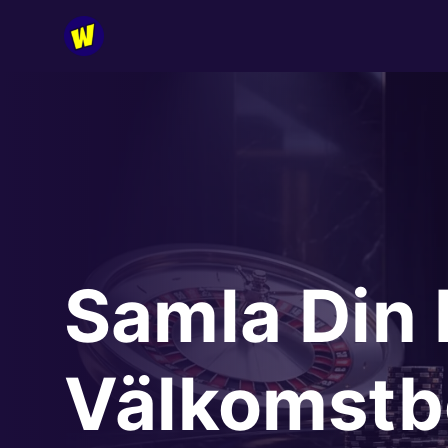
Samla Din
Välkomstb