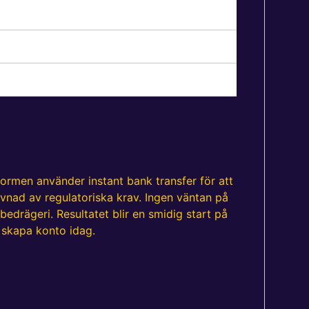
tformen använder instant bank transfer för att
vnad av regulatoriska krav. Ingen väntan på
edrägeri. Resultatet blir en smidig start på
t skapa konto idag.