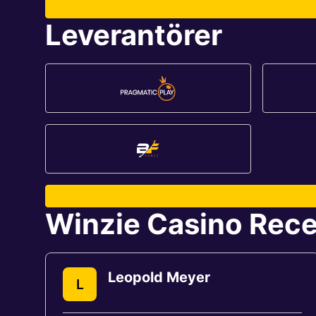
Leverantörer
Winzie Casino Rec
Leopold Meyer
L